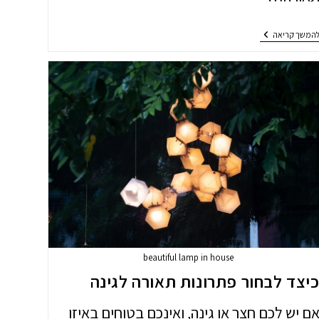
איך
המשך קריאה
בוחרים
תאורה
לחדרי
שינה?
beautiful lamp in house
יצד לבחור פתרונות תאורה לגינה
ם יש לכם חצר או גינה, ואינכם בטוחים באיזו