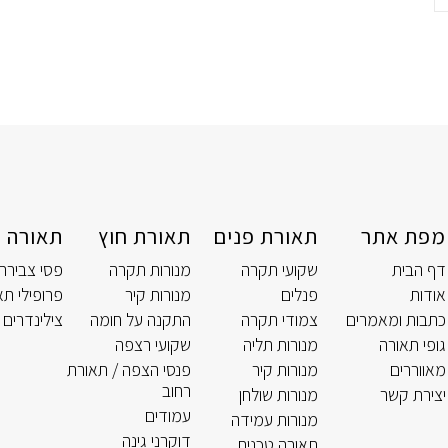
מפת אתר
תאורת פנים
תאורת חוץ
תאורה ט
דף הבית
שקועי תקרה
מנורות תקרה
פסי צבירה
אודות
פנלים
מנורות קיר
פרופילי תא
כתבות ומאמרים
צמודי תקרה
התקנה על חומה
צילינדרים 
גופי תאורה
מנורות תליה
שקועי רצפה
מאווררים
מנורות קיר
פנסי הצפה / תאורת
רחוב
יצירת קשר
מנורות שולחן
עמודים
מנורות עמידה
דוקרני גינה
תאורה טכנית