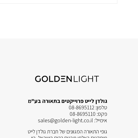
תאורה
לסלון
גולדן לייט פרוייקטים בתאורה בע"מ
טלפון:
08-8695112
פקס:
08-8695110
אימייל:
sales@golden-light.co.il
גופי התאורה המגוונים של חברת גולדן לייט
מותקנים באלפי מבנים רבים בישראל. בין