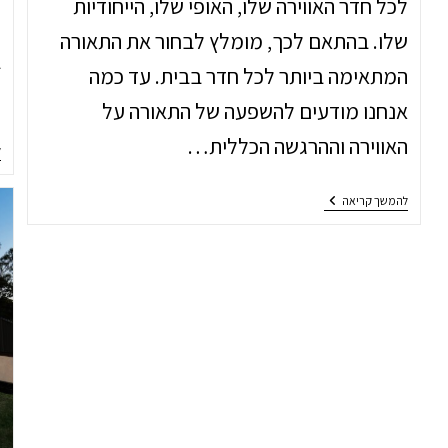
לכל חדר האווירה שלו, האופי שלו, הייחודיות
ת
שלו. בהתאם לכך, מומלץ לבחור את התאורה
ב
המתאימה ביותר לכל חדר בבית. עד כמה
ת
אנחנו מודעים להשפעה של התאורה על
האווירה וההרגשה הכללית…
ל
איך
להמשך קריאה
בוחרים
תאורה
נכונה
לחדרי
הבית?