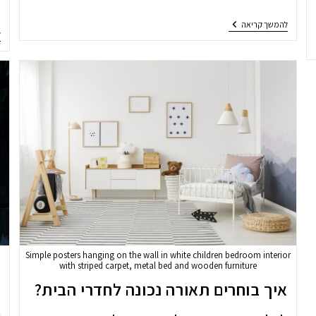
כיצד
להמשך קריאה
ל
לבחור
גופי
תאורה
למטבח?
Simple posters hanging on the wall in white children bedroom interior
with striped carpet, metal bed and wooden furniture
כ
איך בוחרים תאורה נכונה לחדרי הבית?
א