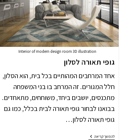
Interior of modern design room 3D illustration
גופי תאורה לסלון
אחד המרחבים המהותיים בכל בית, הוא הסלון,
חלל המגורים. זה המרחב בו בני המשפחה
מתכנסים, יושבים ביחד, משוחחים, מתאחדים.
בבואנו לבחור גופי תאורה לבית בכלל, כמו גם
גופי תאורה לסלון…
גופי
להמשך קריאה