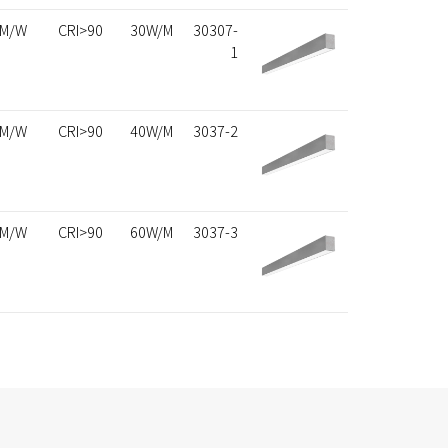
LM/W
CRI>90
30W/M
30307-
1
LM/W
CRI>90
40W/M
3037-2
LM/W
CRI>90
60W/M
3037-3