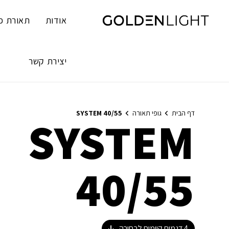
Ski
t
אודות
תאורת פ
conten
יצירת קשר
דף הבית
גופי תאורה
SYSTEM 40/55
SYSTEM
40/55
4
דגמים קיימים לבחירה