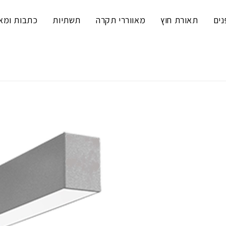
נים
תאורת חוץ
מאווררי תקרה
תשתיות
כתבות ומא