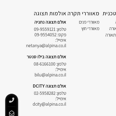
כנית
מאווררי תקרה
אולמות תצוגה
מאווררי פנים
אולם תצוגה נתניה
ורה
מאווררי חוץ
טלפון:
09-9559121
פקס:
09-9554052
תאורה
אימייל:
netanya@alpina.co.il
אולם תצוגה בילו סנטר
טלפון:
08-6166100
אימייל:
bilu@alpina.co.il
אולם תצוגה DCITY
טלפון:
02-5958282
אימייל:
dcity@alpina.co.il