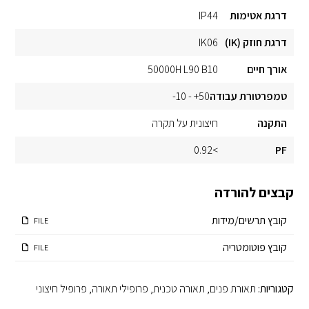
דרגת אטימות
IP44
דרגת חוזק (IK)
IK06
אורך חיים
50000H L90 B10
טמפרטורת עבודה
50+ - 10-
התקנה
חיצונית על תקרה
>0.92
PF
קבצים להורדה
קובץ תרשים/מידות
FILE
קובץ פוטומטריה
FILE
קטגוריות:
תאורת פנים
,
תאורה טכנית
,
פרופילי תאורה
,
פרופיל חיצוני