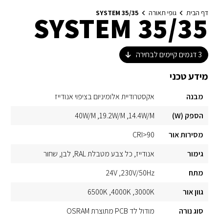
דף הבית
גופי תאורה
SYSTEM 35/35
SYSTEM 35/35
3
דגמים קיימים לבחירה
מידע טכני
מבנה
אקסטרודיית אלומיניום בציפוי אנודייז
הספק (W)
14.4W/M
19.2W/M
40W/M
מסירות אור
CRI>90
גימור
אנודייז
כל צבע מטבלת RAL
לבן
שחור
מתח
230V/50Hz
24V
גוון אור
3000K
4000K
6500K
סוג נורה
מודול לד PCB מתוצרת OSRAM