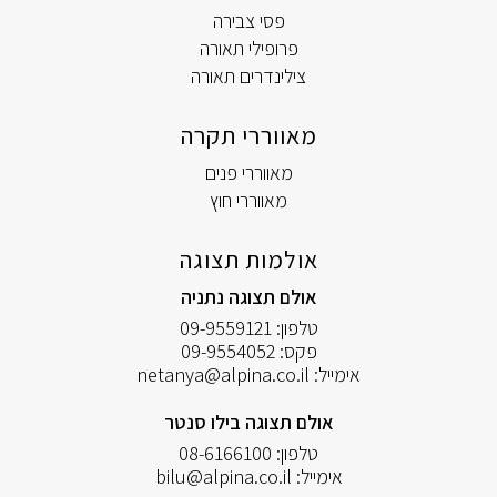
פסי צבירה
פרופילי תאורה
צילינדרים תאורה
מאווררי תקרה
מאווררי פנים
מאווררי חוץ
אולמות תצוגה
אולם תצוגה נתניה
טלפון:
09-9559121
פקס:
09-9554052
אימייל:
netanya@alpina.co.il
אולם תצוגה בילו סנטר
טלפון:
08-6166100
אימייל:
bilu@alpina.co.il