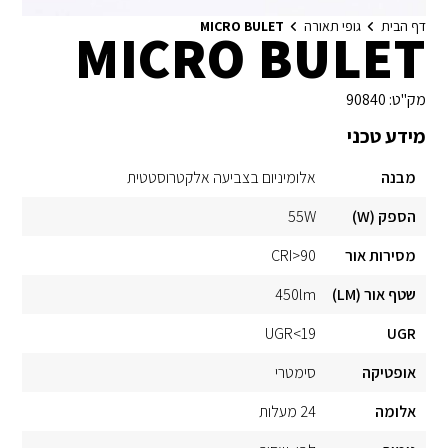
דף הבית
גופי תאורה
MICRO BULET
MICRO BULET
מק"ט:
90840
מידע טכני
מבנה
אלומיניום בצביעה אלקטרוסטטית
הספק (W)
55W
מסירות אור
CRI>90
שטף אור (LM)
450lm
UGR<19
UGR
אופטיקה
סימטרי
אלומה
24 מעלות