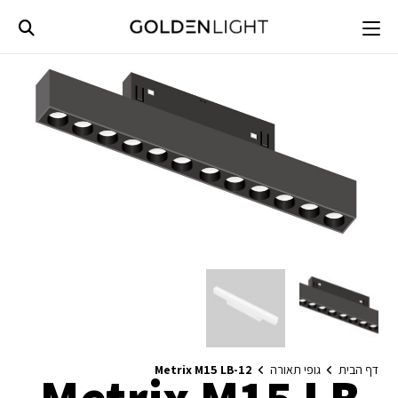
Ski
t
conten
דף הבית
גופי תאורה
Metrix M15 LB-12
Metrix M15 LB-