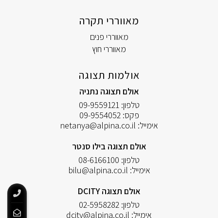
מאווררי תקרה
מאווררי פנים
מאווררי חוץ
אולמות תצוגה
אולם תצוגה נתניה
טלפון:
09-9559121
פקס:
09-9554052
אימייל:
netanya@alpina.co.il
אולם תצוגה בילו סנטר
טלפון:
08-6166100
אימייל:
bilu@alpina.co.il
אולם תצוגה DCITY
טלפון:
02-5958282
אימייל:
dcity@alpina.co.il