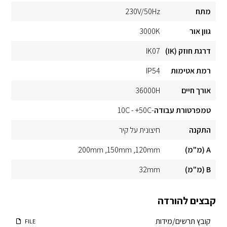
מתח
230V/50Hz
גוון אור
3000K
דרגת חוזק (IK)
IK07
רמת אטימות
IP54
אורך חיים
36000H
טמפרטורת עבודה
-10C - +50C
התקנה
חיצונית על קיר
A (מ"מ)
120mm
150mm
200mm
B (מ"מ)
32mm
קבצים להורדה
קובץ תרשים/מידות
FILE