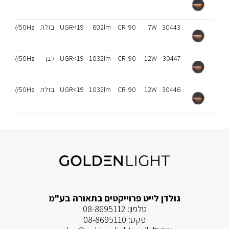
30443
7W
CRI 90
602lm
UGR<19
בזלת
230V/50Hz
30447
12W
CRI 90
1032lm
UGR<19
לבן
230V/50Hz
30446
12W
CRI 90
1032lm
UGR<19
בזלת
230V/50Hz
גולדן לייט פרוייקטים בתאורה בע"מ
טלפון:
08-8695112
פקס:
08-8695110