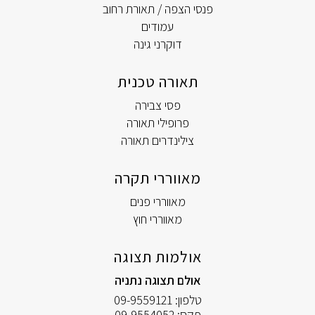
פנסי הצפה / תאורת רחוב
עמודים
דוקרני גינה
תאורה טכנית
פסי צבירה
פרופילי תאורה
צילינדרים תאורה
מאווררי תקרה
מאווררי פנים
מאווררי חוץ
אולמות תצוגה
אולם תצוגה נתניה
טלפון:
09-9559121
פקס:
09-9554052