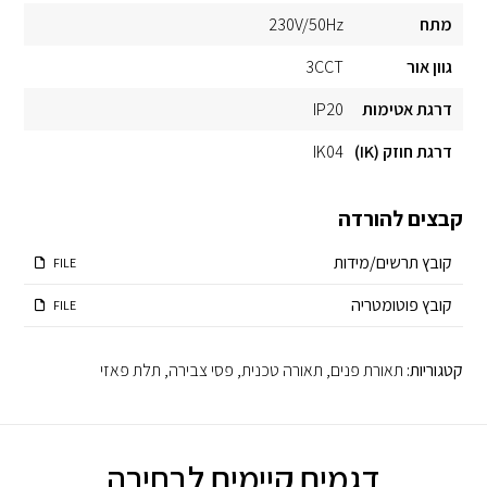
מתח
230V/50Hz
גוון אור
3CCT
דרגת אטימות
IP20
דרגת חוזק (IK)
IK04
קבצים להורדה
קובץ תרשים/מידות
FILE
קובץ פוטומטריה
FILE
קטגוריות:
תאורת פנים
,
תאורה טכנית
,
פסי צבירה
,
תלת פאזי
דגמים קיימים לבחירה