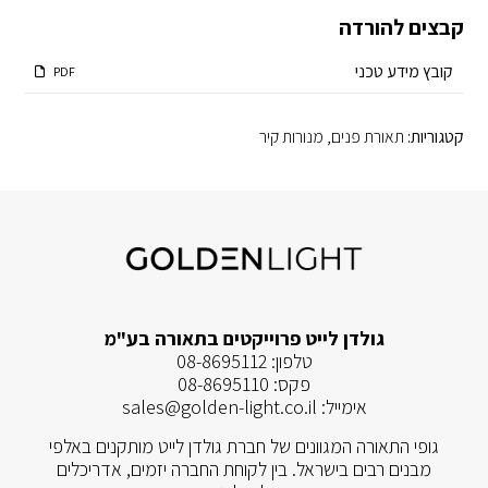
קבצים להורדה
קובץ מידע טכני
PDF
קטגוריות:
תאורת פנים
,
מנורות קיר
גולדן לייט פרוייקטים בתאורה בע"מ
טלפון:
08-8695112
פקס:
08-8695110
אימייל:
sales@golden-light.co.il
גופי התאורה המגוונים של חברת גולדן לייט מותקנים באלפי
מבנים רבים בישראל. בין לקוחת החברה יזמים, אדריכלים