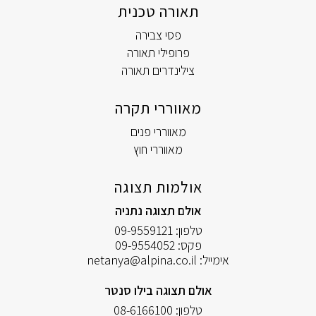
תאורה טכנית
פסי צבירה
פרופילי תאורה
צילינדרים תאורה
מאווררי תקרה
מאווררי פנים
מאווררי חוץ
אולמות תצוגה
אולם תצוגה נתניה
טלפון:
09-9559121
פקס:
09-9554052
אימייל:
netanya@alpina.co.il
אולם תצוגה בילו סנטר
טלפון:
08-6166100