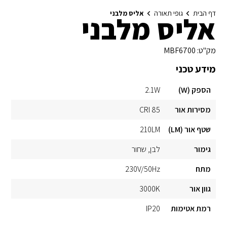
דף הבית
גופי תאורה
אליס מלבני
אליס מלבני
מק"ט:
MBF6700
מידע טכני
הספק (W)
2.1W
מסירות אור
CRI 85
שטף אור (LM)
210LM
גימור
לבן
שחור
מתח
230V/50Hz
גוון אור
3000K
רמת אטימות
IP20