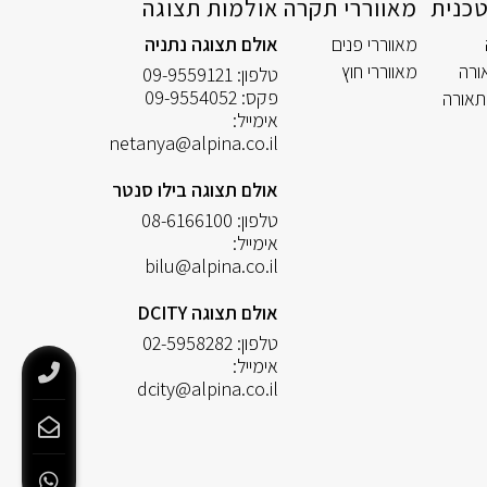
כנית
מאווררי תקרה
אולמות תצוגה
מאווררי פנים
אולם תצוגה נתניה
ורה
מאווררי חוץ
טלפון:
09-9559121
פקס:
09-9554052
תאורה
אימייל:
netanya@alpina.co.il
אולם תצוגה בילו סנטר
טלפון:
08-6166100
אימייל:
bilu@alpina.co.il
אולם תצוגה DCITY
טלפון:
02-5958282
אימייל:
dcity@alpina.co.il