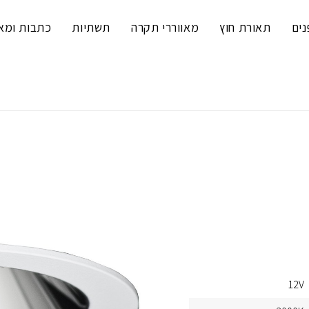
נים
תאורת חוץ
מאווררי תקרה
תשתיות
כתבות ומא
12V