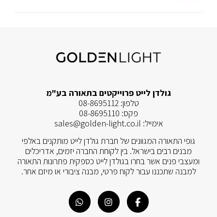
גולדן לייט פרוייקטים בתאורה בע"מ
טלפון:
08-8695112
פקס:
08-8695110
אימייל:
sales@golden-light.co.il
גופי התאורה המגוונים של חברת גולדן לייט מותקנים באלפי
מבנים רבים בישראל. בין לקוחת החברה יזמים, אדריכלים
ומעצבי פנים אשר בחרו בגולדן לייט כספקית פתרונות התאורה
למבנה שתכננו עבור לקוח פרטי, מבנה ציבורי או מיזם אחר.