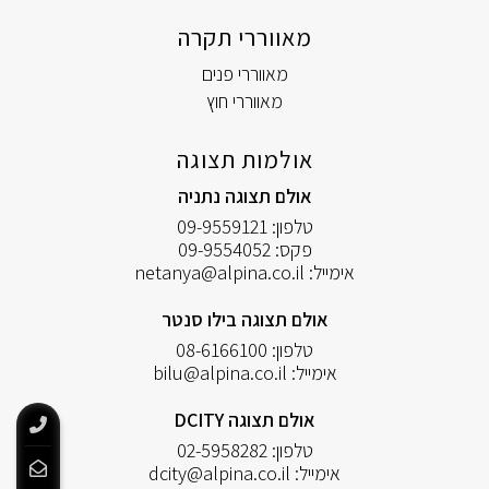
מאווררי תקרה
מאווררי פנים
מאווררי חוץ
אולמות תצוגה
אולם תצוגה נתניה
טלפון:
09-9559121
פקס:
09-9554052
אימייל:
netanya@alpina.co.il
אולם תצוגה בילו סנטר
טלפון:
08-6166100
אימייל:
bilu@alpina.co.il
אולם תצוגה DCITY
טלפון:
02-5958282
אימייל:
dcity@alpina.co.il