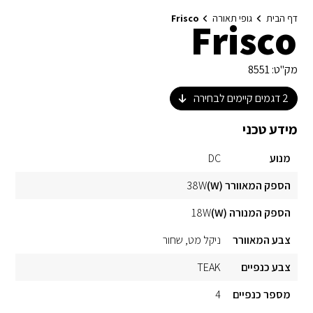
דף הבית
גופי תאורה
Frisco
Frisco
מק"ט:
8551
2
דגמים קיימים לבחירה
מידע טכני
מנוע
DC
הספק המאוורר (W)
38W
הספק המנורה (W)
18W
צבע המאוורר
ניקל מט
שחור
צבע כנפיים
TEAK
מספר כנפיים
4