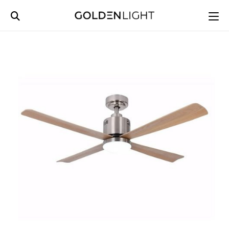
Ski
t
conten