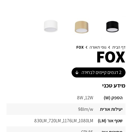
דף הבית
גופי תאורה
FOX
FOX
2
דגמים קיימים לבחירה
מידע טכני
הספק (W)
12W
8W
יעילות אורית
98lm/w
שטף אור (LM)
1080LM
1176LM
720LM
830LM