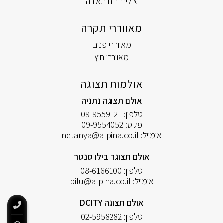
צילינדרים תאורה
מאווררי תקרה
מאווררי פנים
מאווררי חוץ
אולמות תצוגה
אולם תצוגה נתניה
טלפון:
09-9559121
פקס:
09-9554052
אימייל:
netanya@alpina.co.il
אולם תצוגה בילו סנטר
טלפון:
08-6166100
אימייל:
bilu@alpina.co.il
אולם תצוגה DCITY
טלפון:
02-5958282