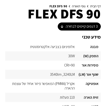
דף הבית
גופי תאורה
FLEX DFS 90
FLEX DFS 90
3
דגמים קיימים לבחירה
מידע טכני
מבנה
אלומיניום בצביעה אלקטרוסטטית
הספק (W)
30W
מסירות אור
CRI>90
שטף אור (LM)
3240LM
3540lm
אופטיקה
אקריל (PMMA) המאפשר פיזור אחיד של עוצמת
ההארה
זוית הארה
110 מעלות