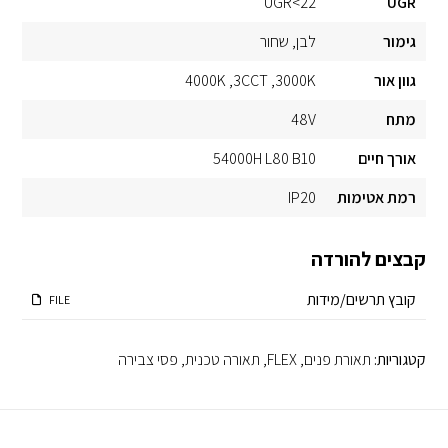
UGR<22
UGR
גימור
לבן
שחור
גוון אור
3000K
3CCT
4000K
מתח
48V
אורך חיים
54000H L80 B10
רמת אטימות
IP20
קבצים להורדה
קובץ תרשים/מידות
FILE
קטגוריות:
תאורת פנים
,
FLEX
,
תאורה טכנית
,
פסי צבירה