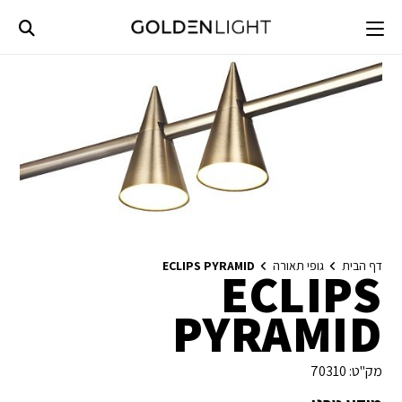
Ski
t
conten
דף הבית
גופי תאורה
ECLIPS PYRAMID
ECLIPS
PYRAMID
מק"ט:
70310