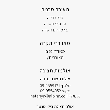
תאורה טכנית
פסי צבירה
פרופילי תאורה
צילינדרים תאורה
מאווררי תקרה
מאווררי פנים
מאווררי חוץ
אולמות תצוגה
אולם תצוגה נתניה
טלפון:
09-9559121
פקס:
09-9554052
אימייל:
netanya@alpina.co.il
אולם תצוגה בילו סנטר