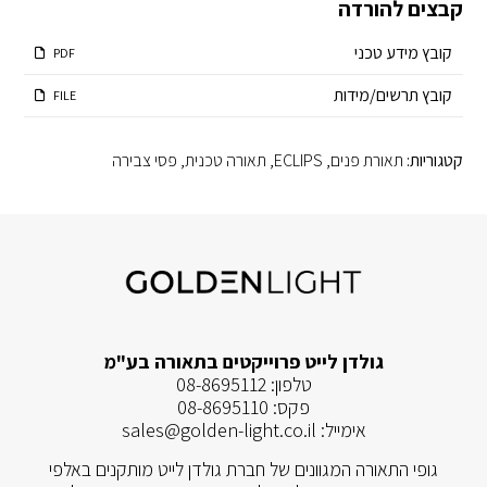
קבצים להורדה
קובץ מידע טכני
PDF
קובץ תרשים/מידות
FILE
קטגוריות:
תאורת פנים
,
ECLIPS
,
תאורה טכנית
,
פסי צבירה
גולדן לייט פרוייקטים בתאורה בע"מ
טלפון:
08-8695112
פקס:
08-8695110
אימייל:
sales@golden-light.co.il
גופי התאורה המגוונים של חברת גולדן לייט מותקנים באלפי