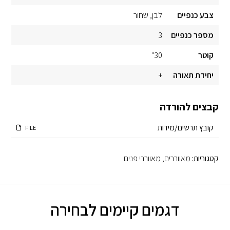
צבע כנפיים
לבן
שחור
מספר כנפיים
3
קוטר
30"
יחידת תאורה
+
קבצים להורדה
קובץ תרשים/מידות
FILE
קטגוריות:
מאווררים
,
מאווררי פנים
דגמים קיימים לבחירה