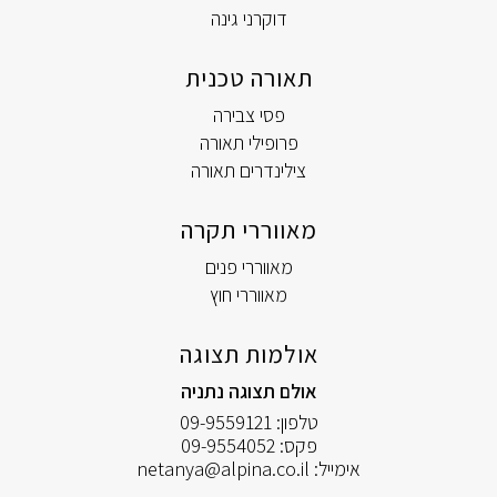
דוקרני גינה
תאורה טכנית
פסי צבירה
פרופילי תאורה
צילינדרים תאורה
מאווררי תקרה
מאווררי פנים
מאווררי חוץ
אולמות תצוגה
אולם תצוגה נתניה
טלפון:
09-9559121
פקס:
09-9554052
אימייל:
netanya@alpina.co.il