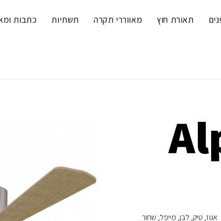
נים
תאורת חוץ
מאווררי תקרה
תשתיות
כתבות ומא
Al
אגוז
טיק
לבן
מייפל
שחור