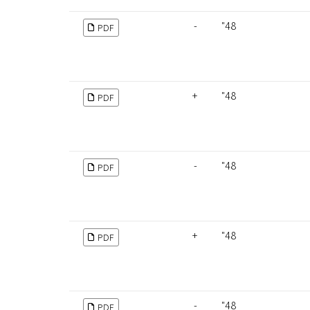
-
48"
PDF
+
48"
PDF
-
48"
PDF
+
48"
PDF
-
48"
PDF