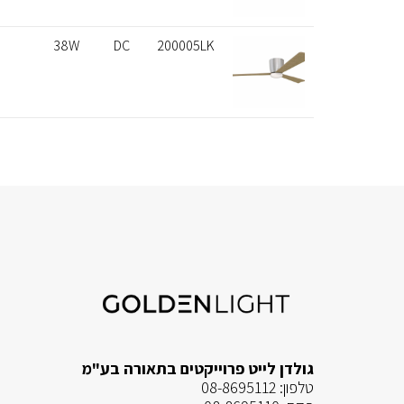
38W
DC
200005LK
גולדן לייט פרוייקטים בתאורה בע"מ
טלפון:
08-8695112