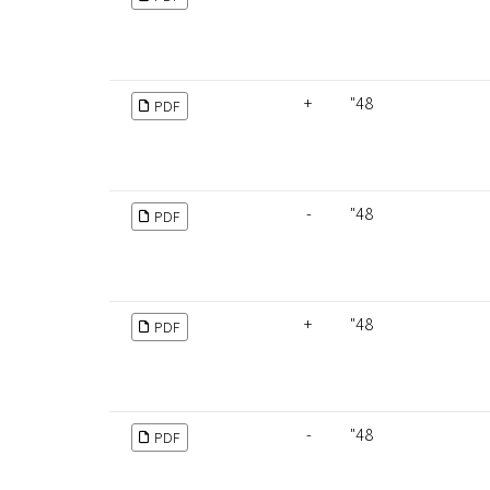
+
48"
PDF
-
48"
PDF
+
48"
PDF
-
48"
PDF