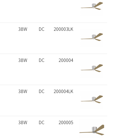
38W
DC
200003LK
38W
DC
200004
38W
DC
200004LK
38W
DC
200005