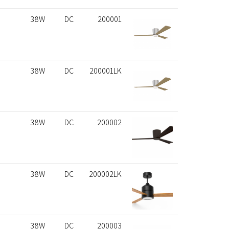
38W
DC
200001
38W
DC
200001LK
38W
DC
200002
38W
DC
200002LK
38W
DC
200003