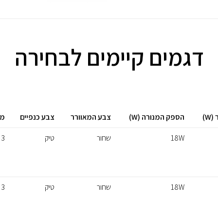
דגמים קיימים לבחירה
W)
הספק המנורה (W)
צבע המאוורר
צבע כנפיים
מס
18W
שחור
טיק
3
18W
שחור
טיק
3