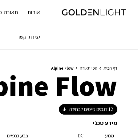
Ski
t
אודות
תאורת פ
conten
יצירת קשר
דף הבית
גופי תאורה
Alpine Flow
pine Flow
12
דגמים קיימים לבחירה
מידע טכני
מנוע
DC
צבע כנפיים