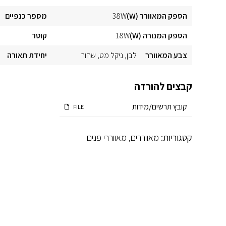
הספק המאוורר (W)
38W
מספר כנפיים
הספק המנורה (W)
18W
קוטר
צבע המאוורר
לבן
ניקל מט
שחור
יחידת תאורה
קבצים להורדה
קובץ תרשים/מידות
FILE
קטגוריות:
מאווררים
,
מאווררי פנים