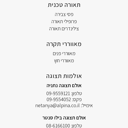
תאורה טכנית
פסי צבירה
פרופילי תאורה
צילינדרים תאורה
מאווררי תקרה
מאווררי פנים
מאווררי חוץ
אולמות תצוגה
אולם תצוגה נתניה
טלפון:
09-9559121
פקס:
09-9554052
אימייל:
netanya@alpina.co.il
אולם תצוגה בילו סנטר
טלפון:
08-6166100