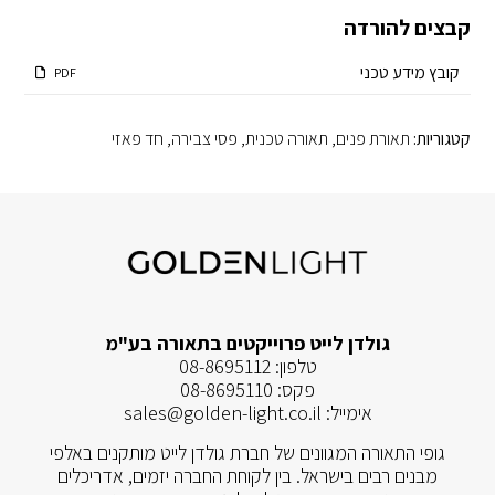
קבצים להורדה
קובץ מידע טכני
PDF
קטגוריות:
תאורת פנים
,
תאורה טכנית
,
פסי צבירה
,
חד פאזי
גולדן לייט פרוייקטים בתאורה בע"מ
טלפון:
08-8695112
פקס:
08-8695110
אימייל:
sales@golden-light.co.il
גופי התאורה המגוונים של חברת גולדן לייט מותקנים באלפי
מבנים רבים בישראל. בין לקוחת החברה יזמים, אדריכלים