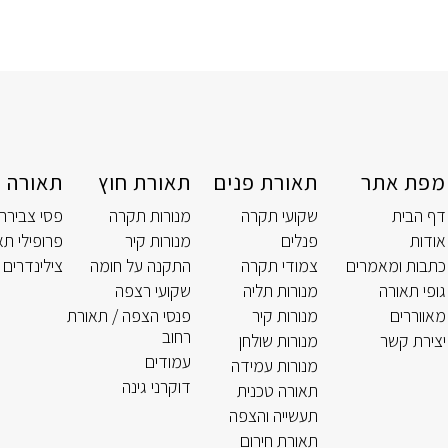
מפת אתר
תאורת פנים
תאורת חוץ
תאורה ט
דף הבית
שקועי תקרה
מנורות תקרה
פסי צבירה
אודות
פנלים
מנורות קיר
פרופילי תא
כתבות ומאמרים
צמודי תקרה
התקנה על חומה
צילינדרים 
גופי תאורה
מנורות תליה
שקועי רצפה
מאווררים
מנורות קיר
פנסי הצפה / תאורת
רחוב
יצירת קשר
מנורות שולחן
עמודים
מנורות עמידה
דוקרני גינה
תאורה טכנית
תעשייה והצפה
תאורת חירום