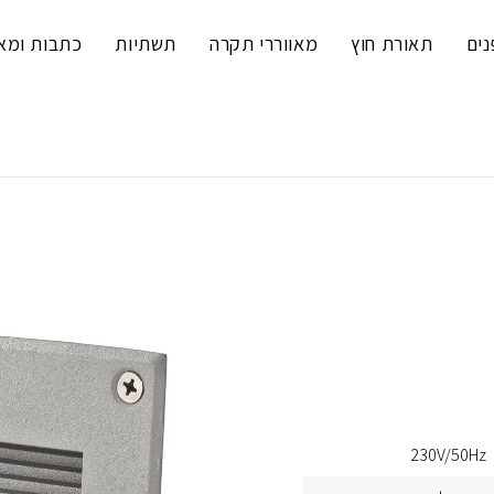
נים
תאורת חוץ
מאווררי תקרה
תשתיות
כתבות ומא
230V/50Hz