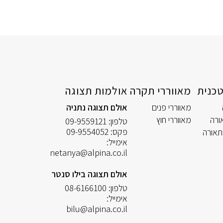
כנית
מאווררי תקרה
אולמות תצוגה
מאווררי פנים
אולם תצוגה נתניה
ורה
מאווררי חוץ
טלפון:
09-9559121
פקס:
09-9554052
תאורה
אימייל:
netanya@alpina.co.il
אולם תצוגה בילו סנטר
טלפון:
08-6166100
אימייל:
bilu@alpina.co.il