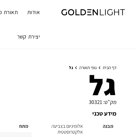
Ski
t
אודות
תאורת פ
conten
יצירת קשר
דף הבית
גופי תאורה
גל
גל
מק"ט:
30321
מידע טכני
מבנה
אלומיניום בצביעה
מתח
אלקטרוסטטית