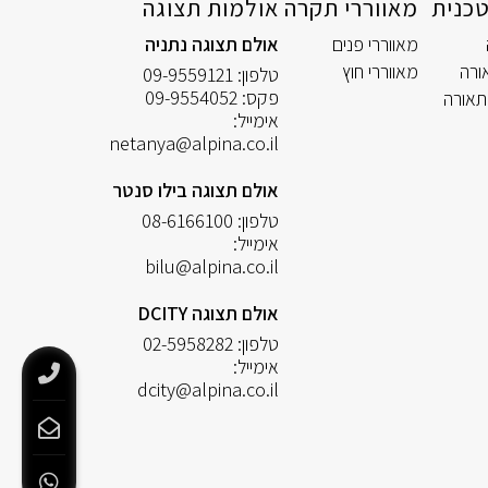
כנית
מאווררי תקרה
אולמות תצוגה
מאווררי פנים
אולם תצוגה נתניה
ורה
מאווררי חוץ
טלפון:
09-9559121
פקס:
09-9554052
תאורה
אימייל:
netanya@alpina.co.il
אולם תצוגה בילו סנטר
טלפון:
08-6166100
אימייל:
bilu@alpina.co.il
אולם תצוגה DCITY
טלפון:
02-5958282
אימייל:
dcity@alpina.co.il