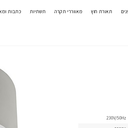
נים
תאורת חוץ
מאווררי תקרה
תשתיות
כתבות ומא
230V/50Hz