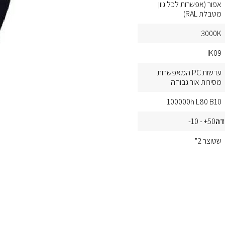
אפור (אפשרות לכל גוון
מטבלת RAL)
3000K
IK09
עדשות PC המאפשרות
מסירות אור גבוהה
100000h L80 B10
דה
50+ - 10-
שטוצר 2"