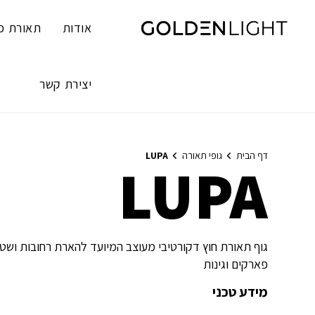
Ski
t
אודות
תאורת פ
conten
יצירת קשר
דף הבית
גופי תאורה
LUPA
LUPA
גוף תאורת חוץ דקורטיבי מעוצב המיועד להארת רחובות ושטחי
פארקים וגינות
מידע טכני