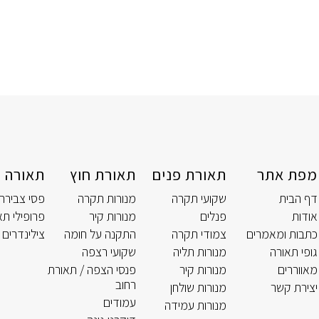
מפת אתר
תאורת פנים
תאורת חוץ
תאורה ט
דף הבית
שקועי תקרה
מנורות תקרה
פסי צבירה
אודות
פנלים
מנורות קיר
פרופילי תא
כתבות ומאמרים
צמודי תקרה
התקנה על חומה
צילינדרים 
גופי תאורה
מנורות תליה
שקועי רצפה
מאווררים
מנורות קיר
פנסי הצפה / תאורת
רחוב
יצירת קשר
מנורות שולחן
עמודים
מנורות עמידה