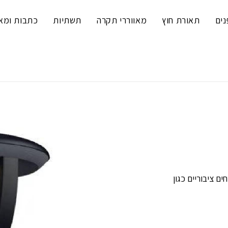
נים
תאורת חוץ
מאווררי תקרה
תשתיות
כתבות ומא
ם ציבוריים כגון