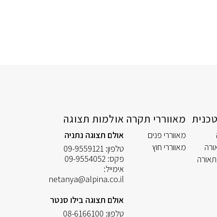
כנית
מאווררי תקרה
אולמות תצוגה
מאווררי פנים
אולם תצוגה נתניה
ורה
מאווררי חוץ
טלפון:
09-9559121
פקס:
09-9554052
תאורה
אימייל:
netanya@alpina.co.il
אולם תצוגה בילו סנטר
טלפון:
08-6166100