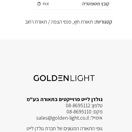
קובץ פוטומטריה
FILE
קטגוריות:
תאורת חוץ
,
פנסי הצפה / תאורת רחוב
גולדן לייט פרוייקטים בתאורה בע"מ
טלפון:
08-8695112
פקס:
08-8695110
אימייל:
sales@golden-light.co.il
גופי התאורה המגוונים של חברת גולדן לייט