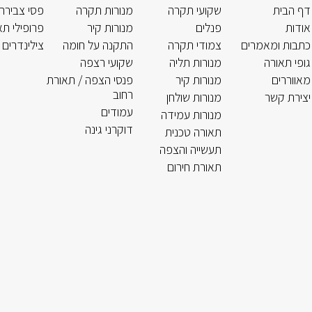
דף הבית
שקועי תקרה
מנורות תקרה
פסי צבירה
אודות
פנלים
מנורות קיר
פרופילי תא
כתבות ומאמרים
צמודי תקרה
התקנה על חומה
צילינדרים 
גופי תאורה
מנורות תליה
שקועי רצפה
מאווררים
מנורות קיר
פנסי הצפה / תאורת
רחוב
יצירת קשר
מנורות שולחן
עמודים
מנורות עמידה
דוקרני גינה
תאורה טכנית
תעשייה והצפה
תאורת חירום