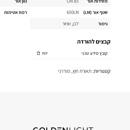
מסירות אור
CRI 85
גוון אור
שטף אור (LM)
600LM
רמת אטימות
גימור
לבן
שחור
קבצים להורדה
קובץ מידע טכני
PDF
קטגוריות:
תאורת חוץ
,
מודרני