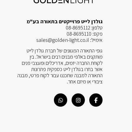
גולדן לייט פרוייקטים בתאורה בע"מ
טלפון:
08-8695112
פקס:
08-8695110
אימייל:
sales@golden-light.co.il
גופי התאורה המגוונים של חברת גולדן לייט
מותקנים באלפי מבנים רבים בישראל. בין
לקוחת החברה יזמים, אדריכלים ומעצבי פנים
אשר בחרו בגולדן לייט כספקית פתרונות
התאורה למבנה שתכננו עבור לקוח פרטי, מבנה
ציבורי או מיזם אחר.