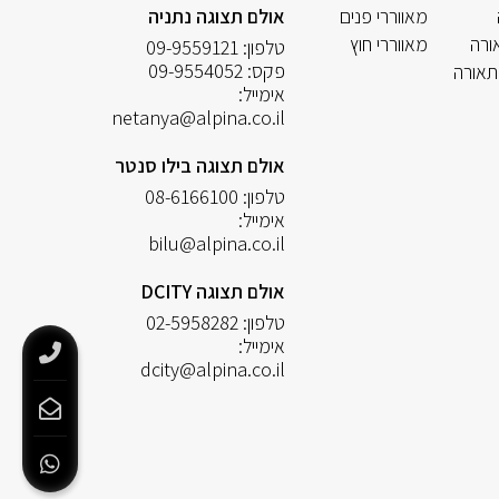
מאווררי פנים
אולם תצוגה נתניה
ורה
מאווררי חוץ
טלפון:
09-9559121
פקס:
09-9554052
תאורה
אימייל:
netanya@alpina.co.il
אולם תצוגה בילו סנטר
טלפון:
08-6166100
אימייל:
bilu@alpina.co.il
אולם תצוגה DCITY
טלפון:
02-5958282
אימייל:
dcity@alpina.co.il