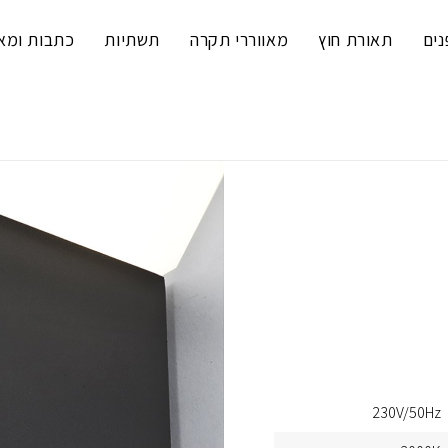
נים
תאורת חוץ
מאווררי תקרה
תשתיות
כתבות ומא
230V/50Hz