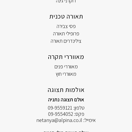
דוקרני גינה
תאורה טכנית
פסי צבירה
פרופילי תאורה
צילינדרים תאורה
מאווררי תקרה
מאווררי פנים
מאווררי חוץ
אולמות תצוגה
אולם תצוגה נתניה
טלפון:
09-9559121
פקס:
09-9554052
אימייל:
netanya@alpina.co.il