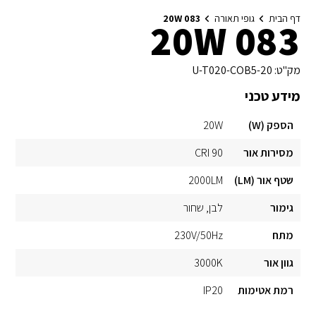
דף הבית
גופי תאורה
083 20W
083 20W
מק"ט:
U-T020-COB5-20
מידע טכני
הספק (W)
20W
מסירות אור
CRI 90
שטף אור (LM)
2000LM
גימור
לבן
שחור
מתח
230V/50Hz
גוון אור
3000K
רמת אטימות
IP20