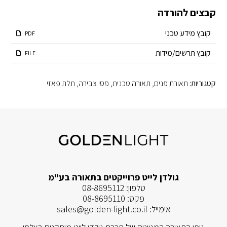
קבצים להורדה
קובץ מידע טכני
PDF
קובץ תרשים/מידות
FILE
קטגוריות:
תאורת פנים
,
תאורה טכנית
,
פסי צבירה
,
תלת פאזי
גולדן לייט פרוייקטים בתאורה בע"מ
טלפון:
08-8695112
פקס:
08-8695110
אימייל:
sales@golden-light.co.il