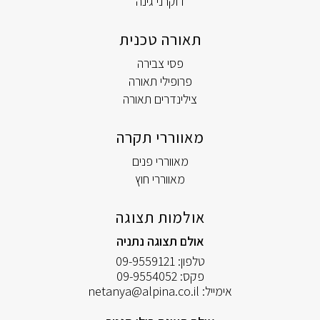
דוקרני גינה
תאורה טכנית
פסי צבירה
פרופילי תאורה
צילינדרים תאורה
מאווררי תקרה
מאווררי פנים
מאווררי חוץ
אולמות תצוגה
אולם תצוגה נתניה
טלפון:
09-9559121
פקס:
09-9554052
אימייל:
netanya@alpina.co.il