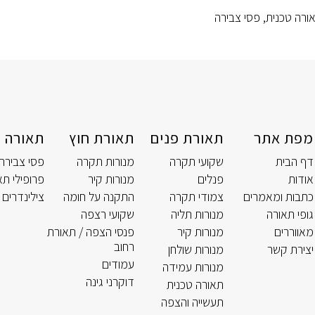
ורה טכנית
,
פסי צבירה
מפת אתר
תאורת פנים
תאורת חוץ
תאורה ט
דף הבית
שקועי תקרה
מנורות תקרה
פסי צבירה
אודות
פנלים
מנורות קיר
פרופילי תא
כתבות ומאמרים
צמודי תקרה
התקנה על חומה
צילינדרים 
גופי תאורה
מנורות תליה
שקועי רצפה
מאווררים
מנורות קיר
פנסי הצפה / תאורת
רחוב
יצירת קשר
מנורות שולחן
עמודים
מנורות עמידה
דוקרני גינה
תאורה טכנית
תעשייה והצפה