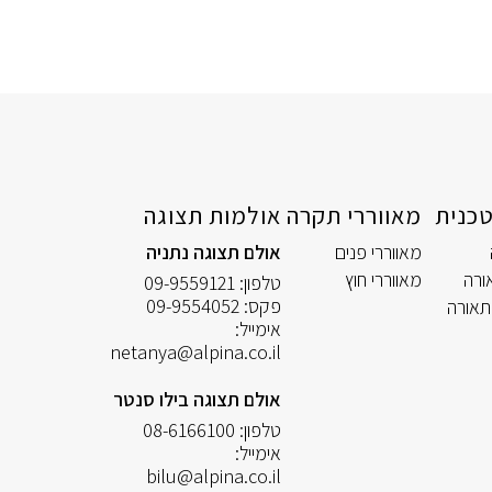
כנית
מאווררי תקרה
אולמות תצוגה
מאווררי פנים
אולם תצוגה נתניה
ורה
מאווררי חוץ
טלפון:
09-9559121
פקס:
09-9554052
תאורה
אימייל:
netanya@alpina.co.il
אולם תצוגה בילו סנטר
טלפון:
08-6166100
אימייל:
bilu@alpina.co.il