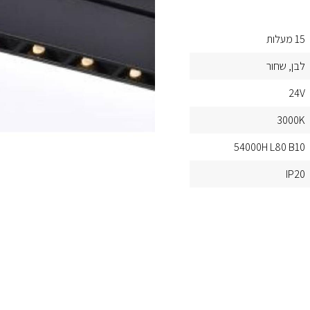
15 מעלות
לבן
שחור
24V
3000K
54000H L80 B10
IP20