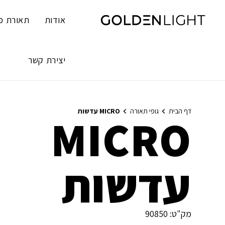
Ski
t
אודות
תאורת פ
conten
יצירת קשר
דף הבית
גופי תאורה
MICRO עדשות
MICRO
עדשות
מק"ט:
90850