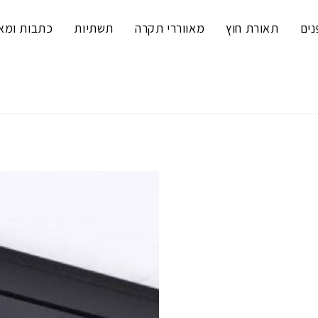
נים
תאורת חוץ
מאווררי תקרה
תשתיות
כתבות ומא