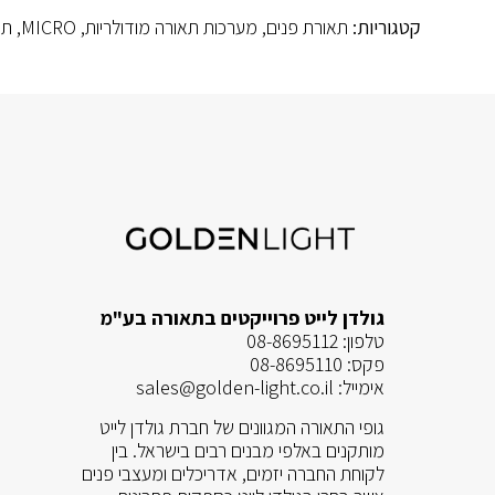
קטגוריות:
תאורת פנים
,
מערכות תאורה מודולריות
,
MICRO
,
תא
גולדן לייט פרוייקטים בתאורה בע"מ
טלפון:
08-8695112
פקס:
08-8695110
אימייל:
sales@golden-light.co.il
גופי התאורה המגוונים של חברת גולדן לייט
מותקנים באלפי מבנים רבים בישראל. בין
לקוחת החברה יזמים, אדריכלים ומעצבי פנים