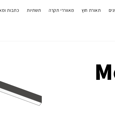
נים
תאורת חוץ
מאווררי תקרה
תשתיות
כתבות ומא
M