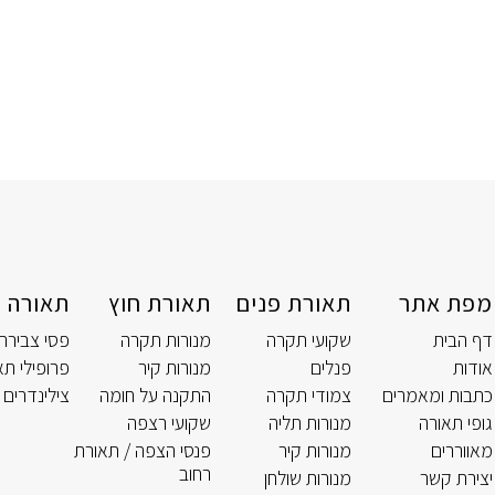
מפת אתר
תאורת פנים
תאורת חוץ
תאורה ט
דף הבית
שקועי תקרה
מנורות תקרה
פסי צבירה
אודות
פנלים
מנורות קיר
פרופילי תא
כתבות ומאמרים
צמודי תקרה
התקנה על חומה
צילינדרים 
גופי תאורה
מנורות תליה
שקועי רצפה
מאווררים
מנורות קיר
פנסי הצפה / תאורת
רחוב
יצירת קשר
מנורות שולחן