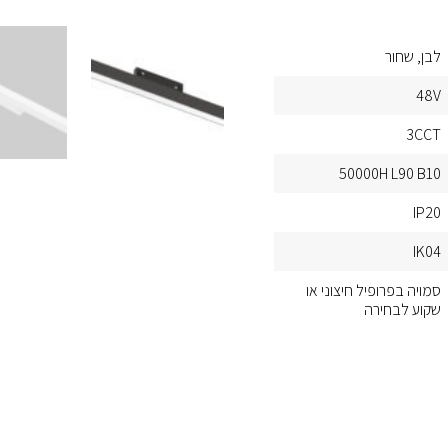
לבן
שחור
48V
3CCT
50000H L90 B10
IP20
IK04
סמויה בפרופיל חיצוני או
שקוע לבחירה