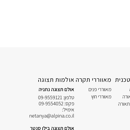
כנית
מאווררי תקרה
אולמות תצוגה
מאווררי פנים
אולם תצוגה נתניה
ורה
מאווררי חוץ
טלפון:
09-9559121
פקס:
09-9554052
תאורה
אימייל:
netanya@alpina.co.il
אולם תצוגה בילו סנטר