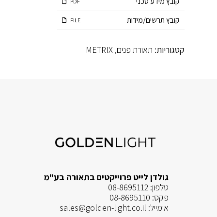
קובץ מידע טכני
PDF
קובץ תרשים/מידות
FILE
קטגוריות:
תאורת פנים
,
METRIX
גולדן לייט פרוייקטים בתאורה בע"מ
טלפון:
08-8695112
פקס:
08-8695110
אימייל:
sales@golden-light.co.il