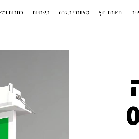
נים
תאורת חוץ
מאווררי תקרה
תשתיות
כתבות ומא