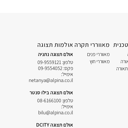
כנית
מאווררי תקרה
אולמות תצוגה
מאווררי פנים
אולם תצוגה נתניה
ורה
מאווררי חוץ
טלפון:
09-9559121
פקס:
09-9554052
תאורה
אימייל:
netanya@alpina.co.il
אולם תצוגה בילו סנטר
טלפון:
08-6166100
אימייל:
bilu@alpina.co.il
אולם תצוגה DCITY