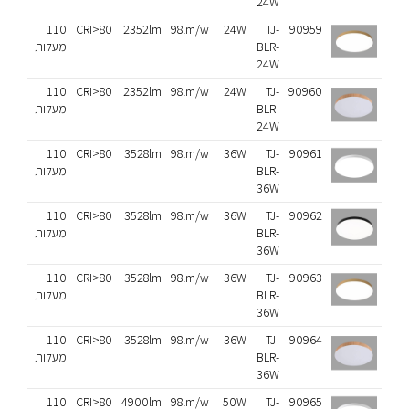
24W
90959
TJ-
24W
98lm/w
2352lm
CRI>80
110
פליז
BLR-
מעלות
24W
90960
TJ-
24W
98lm/w
2352lm
CRI>80
110
אלון
BLR-
מעלות
24W
90961
TJ-
36W
98lm/w
3528lm
CRI>80
110
לבן
BLR-
מעלות
36W
90962
TJ-
36W
98lm/w
3528lm
CRI>80
110
שחור
BLR-
מעלות
36W
90963
TJ-
36W
98lm/w
3528lm
CRI>80
110
פליז
BLR-
מעלות
36W
90964
TJ-
36W
98lm/w
3528lm
CRI>80
110
אלון
BLR-
מעלות
36W
90965
TJ-
50W
98lm/w
4900lm
CRI>80
110
לבן