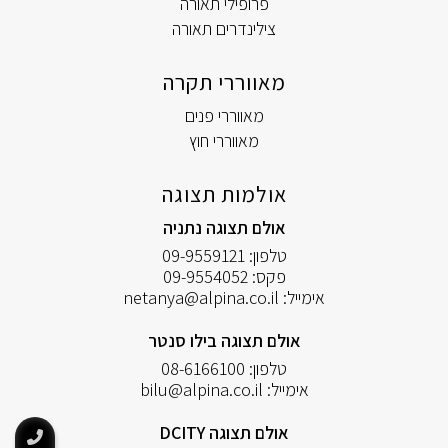
פרופילי תאורה
צילינדרים תאורה
מאווררי תקרה
מאווררי פנים
מאווררי חוץ
אולמות תצוגה
אולם תצוגה נתניה
טלפון:
09-9559121
פקס:
09-9554052
אימייל:
netanya@alpina.co.il
אולם תצוגה בילו סנטר
טלפון:
08-6166100
אימייל:
bilu@alpina.co.il
אולם תצוגה DCITY