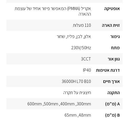
אופטיקה
אקריל (PMMA) המאפשר פיזור אחיד של עוצמת
ההארה
זוית הארה
110 מעלות
גימור
אלון
לבן
פליז
שחור
מתח
230V/50Hz
גוון אור
3CCT
דרגת אטימות
IP40
אורך חיים
36000H L70 B10
התקנה
חיצונית על תקרה
A (מ"מ)
300mm
400mm
500mm
600mm
B (מ"מ)
48mm
65mm