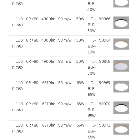
BLR-
מעלות
50W
90966
TJ-
50W
98lm/w
4900lm
CRI>80
110
שחור
BLR-
מעלות
50W
90967
TJ-
50W
98lm/w
4900lm
CRI>80
110
פליז
BLR-
מעלות
50W
90968
TJ-
50W
98lm/w
4900lm
CRI>80
110
אלון
BLR-
מעלות
50W
90969
TJ-
65W
98lm/w
6370lm
CRI>80
110
לבן
BLR-
מעלות
65W
90970
TJ-
65W
98lm/w
6370lm
CRI>80
110
שחור
BLR-
מעלות
65W
90971
TJ-
65W
98lm/w
6370lm
CRI>80
110
פליז
BLR-
מעלות
65W