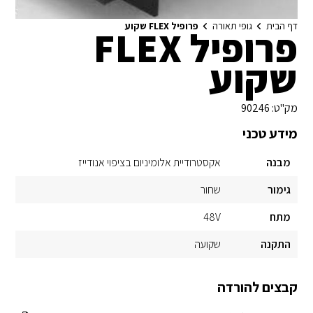
דף הבית
גופי תאורה
פרופיל FLEX שקוע
פרופיל FLEX
שקוע
מק"ט:
90246
מידע טכני
מבנה
אקסטרודיית אלומיניום בציפוי אנודייז
גימור
שחור
מתח
48V
התקנה
שקועה
קבצים להורדה