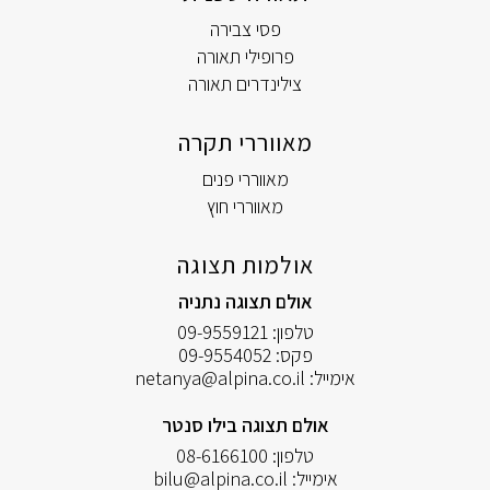
פסי צבירה
פרופילי תאורה
צילינדרים תאורה
מאווררי תקרה
מאווררי פנים
מאווררי חוץ
אולמות תצוגה
אולם תצוגה נתניה
טלפון:
09-9559121
פקס:
09-9554052
אימייל:
netanya@alpina.co.il
אולם תצוגה בילו סנטר
טלפון:
08-6166100
אימייל:
bilu@alpina.co.il