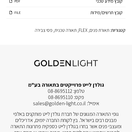
קובץ מידע טכני
PDF
קובץ תרשים/מידות
FILE
קטגוריות:
תאורת פנים
,
FLEX
,
תאורה טכנית
,
פסי צבירה
גולדן לייט פרוייקטים בתאורה בע"מ
טלפון:
08-8695112
פקס:
08-8695110
אימייל:
sales@golden-light.co.il
גופי התאורה המגוונים של חברת גולדן לייט מותקנים באלפי
מבנים רבים בישראל. בין לקוחת החברה יזמים, אדריכלים
ומעצבי פנים אשר בחרו בגולדן לייט כספקית פתרונות התאורה