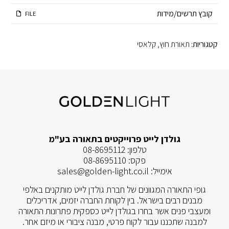
קובץ תרשים/מידות
FILE
קטגוריות:
תאורת חוץ
,
קלאסי
גולדן לייט פרוייקטים בתאורה בע"מ
טלפון:
08-8695112
פקס:
08-8695110
אימייל:
sales@golden-light.co.il
גופי התאורה המגוונים של חברת גולדן לייט מותקנים באלפי
מבנים רבים בישראל. בין לקוחת החברה יזמים, אדריכלים
ומעצבי פנים אשר בחרו בגולדן לייט כספקית פתרונות התאורה
למבנה שתכננו עבור לקוח פרטי, מבנה ציבורי או מיזם אחר.