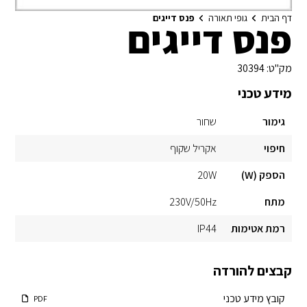
דף הבית
גופי תאורה
פנס דייגים
פנס דייגים
מק"ט:
30394
מידע טכני
גימור
שחור
חיפוי
אקריל שקוף
הספק (W)
20W
מתח
230V/50Hz
רמת אטימות
IP44
קבצים להורדה
קובץ מידע טכני
PDF