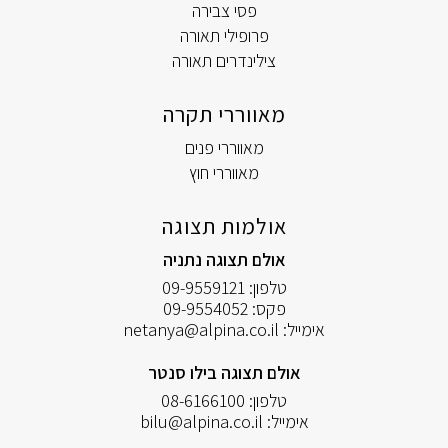
פסי צבירה
פרופילי תאורה
צילינדרים תאורה
מאווררי תקרה
מאווררי פנים
מאווררי חוץ
אולמות תצוגה
אולם תצוגה נתניה
טלפון:
09-9559121
פקס:
09-9554052
אימייל:
netanya@alpina.co.il
אולם תצוגה בילו סנטר
טלפון:
08-6166100
אימייל:
bilu@alpina.co.il