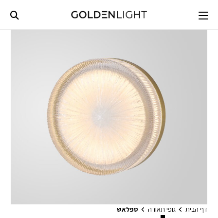
Ski
t
conten
דף הבית
גופי תאורה
ספלאש