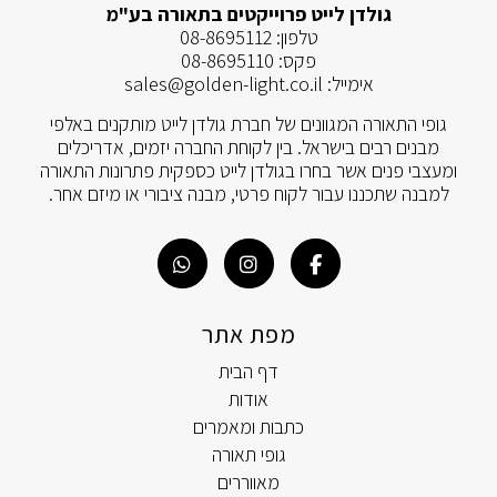
גולדן לייט פרוייקטים בתאורה בע"מ
טלפון:
08-8695112
פקס:
08-8695110
אימייל:
sales@golden-light.co.il
גופי התאורה המגוונים של חברת גולדן לייט מותקנים באלפי
מבנים רבים בישראל. בין לקוחת החברה יזמים, אדריכלים
ומעצבי פנים אשר בחרו בגולדן לייט כספקית פתרונות התאורה
למבנה שתכננו עבור לקוח פרטי, מבנה ציבורי או מיזם אחר.
מפת אתר
דף הבית
אודות
כתבות ומאמרים
גופי תאורה
מאווררים