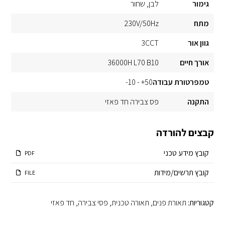
גימור
לבן
שחור
מתח
230V/50Hz
גוון אור
3CCT
אורך חיים
36000H L70 B10
טמפרטורת עבודה
50+ - 10-
התקנה
פס צבירה חד פאזי
קבצים להורדה
קובץ מידע טכני
PDF
קובץ תרשים/מידות
FILE
קטגוריות:
תאורת פנים
,
תאורה טכנית
,
פסי צבירה
,
חד פאזי