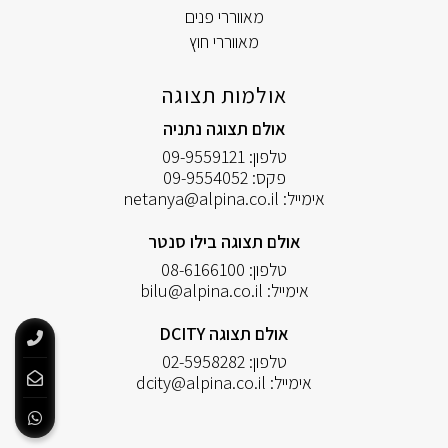
מאווררי פנים
מאווררי חוץ
אולמות תצוגה
אולם תצוגה נתניה
טלפון:
09-9559121
פקס:
09-9554052
אימייל:
netanya@alpina.co.il
אולם תצוגה בילו סנטר
טלפון:
08-6166100
אימייל:
bilu@alpina.co.il
אולם תצוגה DCITY
טלפון:
02-5958282
אימייל:
dcity@alpina.co.il