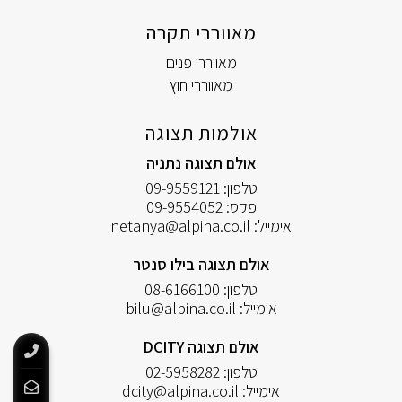
מאווררי תקרה
מאווררי פנים
מאווררי חוץ
אולמות תצוגה
אולם תצוגה נתניה
טלפון:
09-9559121
פקס:
09-9554052
אימייל:
netanya@alpina.co.il
אולם תצוגה בילו סנטר
טלפון:
08-6166100
אימייל:
bilu@alpina.co.il
אולם תצוגה DCITY
טלפון:
02-5958282
אימייל:
dcity@alpina.co.il