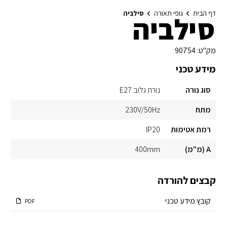
דף הבית
גופי תאורה
סילביה
סילביה
מק"ט:
90754
מידע טכני
סוג נורה
נורת גלוב E27
מתח
230V/50Hz
רמת אטימות
IP20
A (מ"מ)
400mm
קבצים להורדה
קובץ מידע טכני
PDF