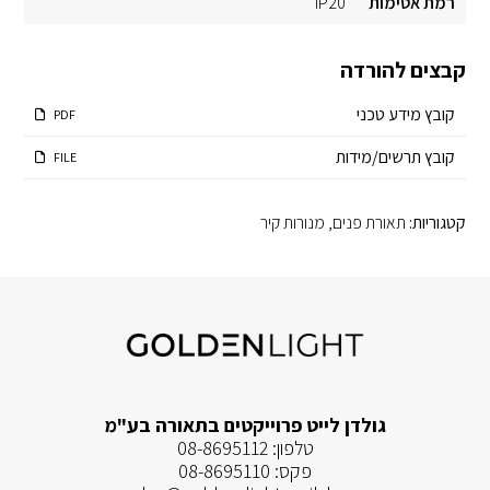
רמת אטימות
IP20
קבצים להורדה
קובץ מידע טכני
PDF
קובץ תרשים/מידות
FILE
קטגוריות:
תאורת פנים
,
מנורות קיר
גולדן לייט פרוייקטים בתאורה בע"מ
טלפון:
08-8695112
פקס:
08-8695110