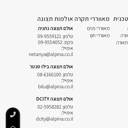
כנית
מאווררי תקרה
אולמות תצוגה
מאווררי פנים
אולם תצוגה נתניה
ורה
מאווררי חוץ
טלפון:
09-9559121
פקס:
09-9554052
תאורה
אימייל:
netanya@alpina.co.il
אולם תצוגה בילו סנטר
טלפון:
08-6166100
אימייל:
bilu@alpina.co.il
אולם תצוגה DCITY
טלפון:
02-5958282
אימייל:
dcity@alpina.co.il