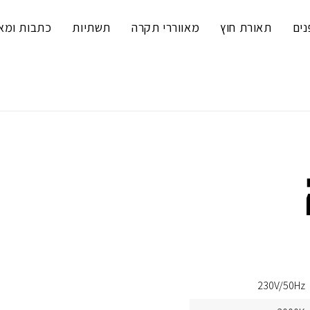
נים
תאורת חוץ
מאווררי תקרה
תשתיות
כתבות ומא
230V/50Hz