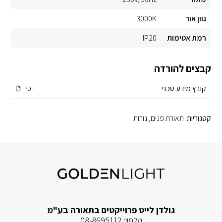
גוון אור
3000K
רמת אטימות
IP20
קבצים להורדה
קובץ מידע טכני
PDF
קטגוריות:
תאורת פנים
,
נורות
גולדן לייט פרוייקטים בתאורה בע"מ
טלפון:
08-8695112