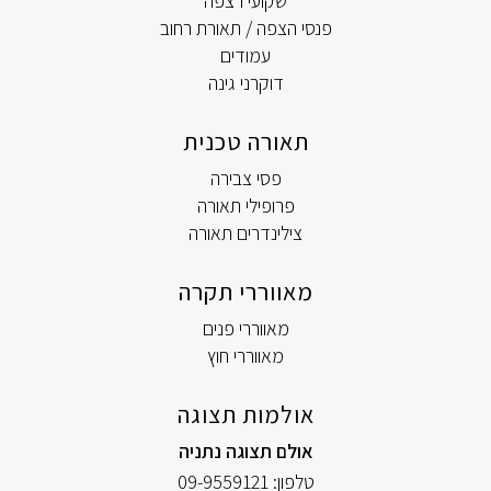
שקועי רצפה
פנסי הצפה / תאורת רחוב
עמודים
דוקרני גינה
תאורה טכנית
פסי צבירה
פרופילי תאורה
צילינדרים תאורה
מאווררי תקרה
מאווררי פנים
מאווררי חוץ
אולמות תצוגה
אולם תצוגה נתניה
טלפון:
09-9559121