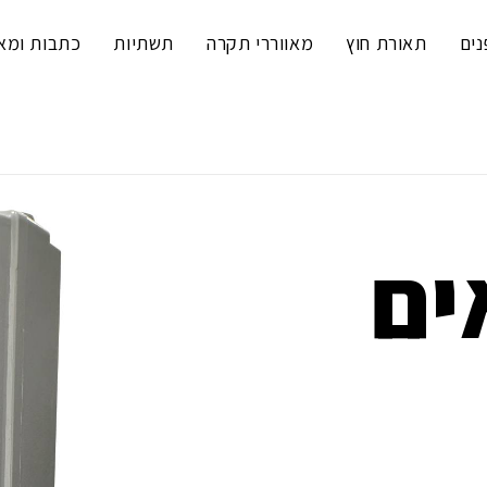
נים
תאורת חוץ
מאווררי תקרה
תשתיות
כתבות ומא
ים