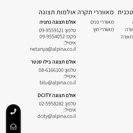
כנית
מאווררי תקרה
אולמות תצוגה
מאווררי פנים
אולם תצוגה נתניה
ורה
מאווררי חוץ
טלפון:
09-9559121
פקס:
09-9554052
תאורה
אימייל:
netanya@alpina.co.il
אולם תצוגה בילו סנטר
טלפון:
08-6166100
אימייל:
bilu@alpina.co.il
אולם תצוגה DCITY
טלפון:
02-5958282
אימייל:
dcity@alpina.co.il