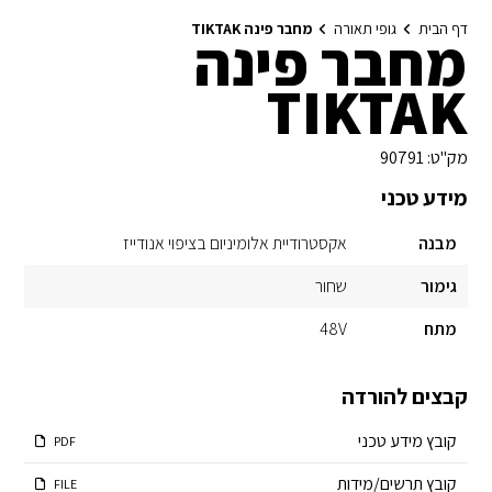
דף הבית
גופי תאורה
מחבר פינה TIKTAK
מחבר פינה
TIKTAK
מק"ט:
90791
מידע טכני
מבנה
אקסטרודיית אלומיניום בציפוי אנודייז
גימור
שחור
מתח
48V
קבצים להורדה
קובץ מידע טכני
PDF
קובץ תרשים/מידות
FILE