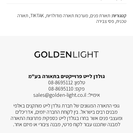
קטגוריות:
תאורת פנים
,
מערכות תאורה מודולריות
,
TIKTAK
,
תאורה
טכנית
,
פסי צבירה
גולדן לייט פרוייקטים בתאורה בע"מ
טלפון:
08-8695112
פקס:
08-8695110
אימייל:
sales@golden-light.co.il
גופי התאורה המגוונים של חברת גולדן לייט מותקנים באלפי
מבנים רבים בישראל. בין לקוחת החברה יזמים, אדריכלים
ומעצבי פנים אשר בחרו בגולדן לייט כספקית פתרונות התאורה
למבנה שתכננו עבור לקוח פרטי, מבנה ציבורי או מיזם אחר.