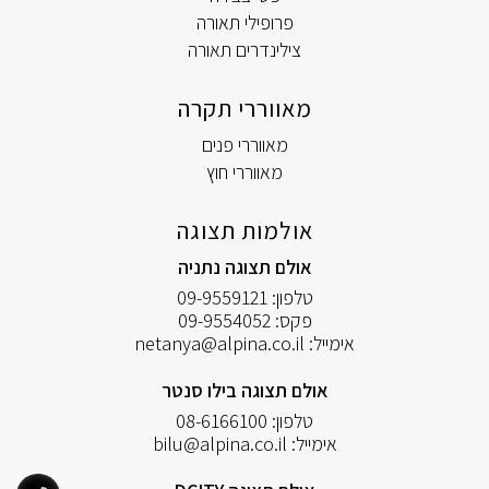
פרופילי תאורה
צילינדרים תאורה
מאווררי תקרה
מאווררי פנים
מאווררי חוץ
אולמות תצוגה
אולם תצוגה נתניה
טלפון:
09-9559121
פקס:
09-9554052
אימייל:
netanya@alpina.co.il
אולם תצוגה בילו סנטר
טלפון:
08-6166100
אימייל:
bilu@alpina.co.il