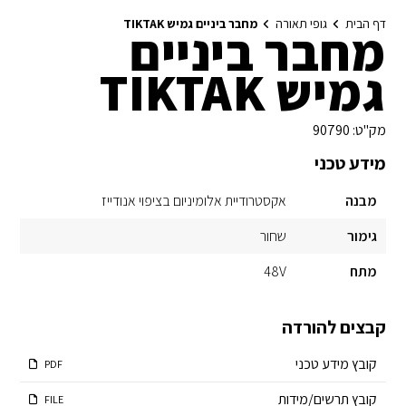
דף הבית
גופי תאורה
מחבר ביניים גמיש TIKTAK
מחבר ביניים
גמיש TIKTAK
מק"ט:
90790
מידע טכני
מבנה
אקסטרודיית אלומיניום בציפוי אנודייז
גימור
שחור
מתח
48V
קבצים להורדה
קובץ מידע טכני
PDF
קובץ תרשים/מידות
FILE