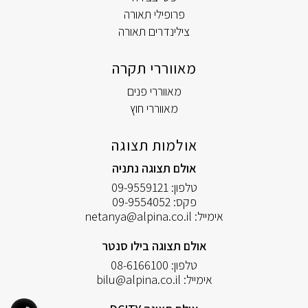
פרופילי תאורה
צילינדרים תאורה
מאווררי תקרה
מאווררי פנים
מאווררי חוץ
אולמות תצוגה
אולם תצוגה נתניה
טלפון:
09-9559121
פקס:
09-9554052
אימייל:
netanya@alpina.co.il
אולם תצוגה בילו סנטר
טלפון:
08-6166100
אימייל:
bilu@alpina.co.il