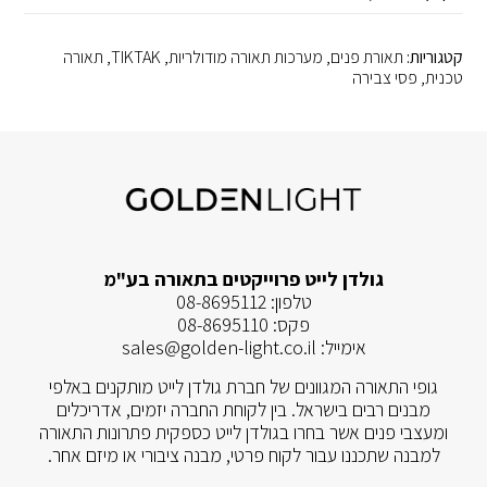
קטגוריות:
תאורת פנים
,
מערכות תאורה מודולריות
,
TIKTAK
,
תאורה
טכנית
,
פסי צבירה
גולדן לייט פרוייקטים בתאורה בע"מ
טלפון:
08-8695112
פקס:
08-8695110
אימייל:
sales@golden-light.co.il
גופי התאורה המגוונים של חברת גולדן לייט מותקנים באלפי
מבנים רבים בישראל. בין לקוחת החברה יזמים, אדריכלים
ומעצבי פנים אשר בחרו בגולדן לייט כספקית פתרונות התאורה
למבנה שתכננו עבור לקוח פרטי, מבנה ציבורי או מיזם אחר.