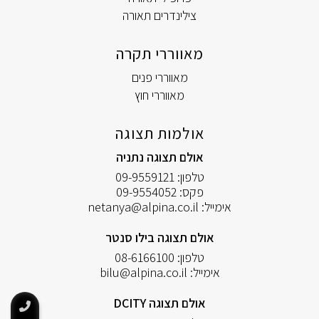
צילינדרים תאורה
מאווררי תקרה
מאווררי פנים
מאווררי חוץ
אולמות תצוגה
אולם תצוגה נתניה
טלפון:
09-9559121
פקס:
09-9554052
אימייל:
netanya@alpina.co.il
אולם תצוגה בילו סנטר
טלפון:
08-6166100
אימייל:
bilu@alpina.co.il
אולם תצוגה DCITY