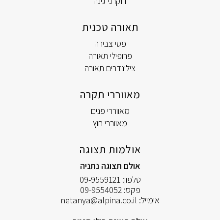
דוקרני גינה
תאורה טכנית
פסי צבירה
פרופילי תאורה
צילינדרים תאורה
מאווררי תקרה
מאווררי פנים
מאווררי חוץ
אולמות תצוגה
אולם תצוגה נתניה
טלפון:
09-9559121
פקס:
09-9554052
אימייל:
netanya@alpina.co.il