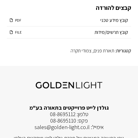
קבצים להורדה
קובץ מידע טכני
PDF
קובץ תרשים/מידות
FILE
קטגוריות:
תאורת פנים
,
צמודי תקרה
גולדן לייט פרוייקטים בתאורה בע"מ
טלפון:
08-8695112
פקס:
08-8695110
אימייל:
sales@golden-light.co.il