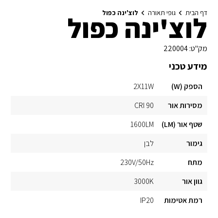
דף הבית
גופי תאורה
לוצ'ינה כפול
לוצ'ינה כפול
מק"ט:
220004
מידע טכני
הספק (W)
2X11W
מסירות אור
CRI 90
שטף אור (LM)
1600LM
גימור
לבן
מתח
230V/50Hz
גוון אור
3000K
רמת אטימות
IP20