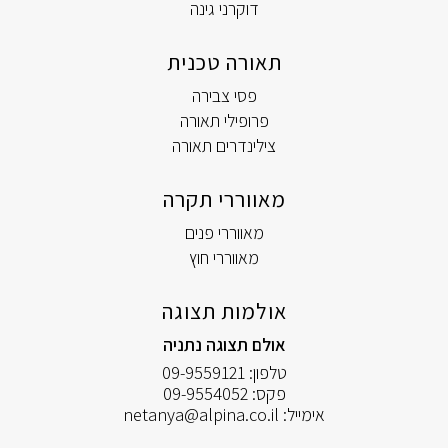
דוקרני גינה
תאורה טכנית
פסי צבירה
פרופילי תאורה
צילינדרים תאורה
מאווררי תקרה
מאווררי פנים
מאווררי חוץ
אולמות תצוגה
אולם תצוגה נתניה
טלפון:
09-9559121
פקס:
09-9554052
אימייל:
netanya@alpina.co.il