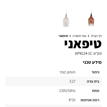
דף הבית
גופי תאורה
טיפאני
טיפאני
מק"ט:
AP9124-1C
מידע טכני
גימור
מעושן
קופר
בית נורה
E27
מתח
230V/50Hz
רמת אטימות
IP20