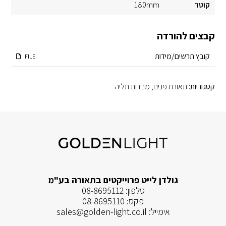
קוטר
180mm
קבצים להורדה
קובץ תרשים/מידות
FILE
קטגוריות:
תאורת פנים
,
מנורות תליה
גולדן לייט פרוייקטים בתאורה בע"מ
טלפון:
08-8695112
פקס:
08-8695110
אימייל:
sales@golden-light.co.il