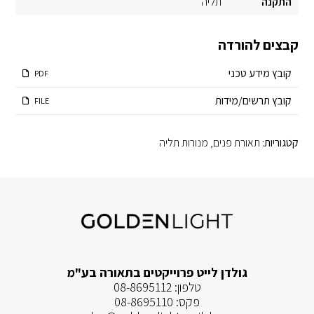
התקנה
תליה
קבצים להורדה
קובץ מידע טכני
PDF
קובץ תרשים/מידות
FILE
קטגוריות:
תאורת פנים
,
מנורות תליה
גולדן לייט פרוייקטים בתאורה בע"מ
טלפון:
08-8695112
פקס:
08-8695110