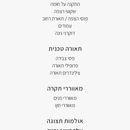
התקנה על חומה
שקועי רצפה
פנסי הצפה / תאורת רחוב
עמודים
דוקרני גינה
תאורה טכנית
פסי צבירה
פרופילי תאורה
צילינדרים תאורה
מאווררי תקרה
מאווררי פנים
מאווררי חוץ
אולמות תצוגה