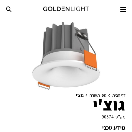
Ski
t
conten
דף הבית
גופי תאורה
גוצ'י
גוצ'י
מק"ט:
90574
מידע טכני