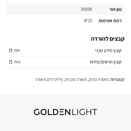
גוון אור
3000K
רמת אטימות
IP20
קבצים להורדה
קובץ מידע טכני
PDF
קובץ תרשים/מידות
FILE
קטגוריות:
תאורת פנים
,
תאורה טכנית
,
צילינדרים תאורה