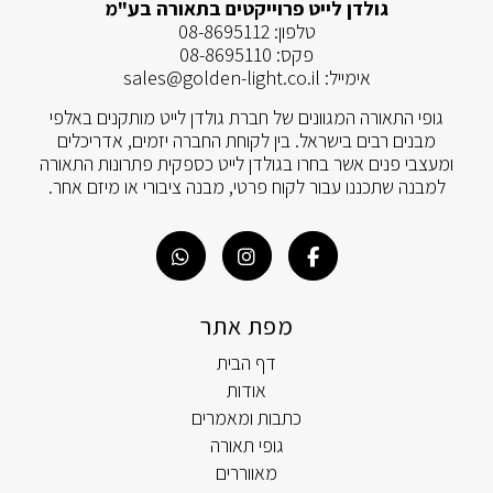
גולדן לייט פרוייקטים בתאורה בע"מ
טלפון:
08-8695112
פקס:
08-8695110
אימייל:
sales@golden-light.co.il
גופי התאורה המגוונים של חברת גולדן לייט מותקנים באלפי
מבנים רבים בישראל. בין לקוחת החברה יזמים, אדריכלים
ומעצבי פנים אשר בחרו בגולדן לייט כספקית פתרונות התאורה
למבנה שתכננו עבור לקוח פרטי, מבנה ציבורי או מיזם אחר.
מפת אתר
דף הבית
אודות
כתבות ומאמרים
גופי תאורה
מאווררים