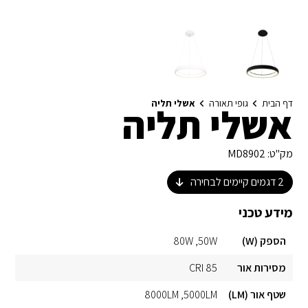
דף הבית
גופי תאורה
אשלי תליה
אשלי תליה
מק"ט:
MD8902
2
דגמים קיימים לבחירה
מידע טכני
הספק (W)
50W
80W
מסירות אור
CRI 85
שטף אור (LM)
5000LM
8000LM