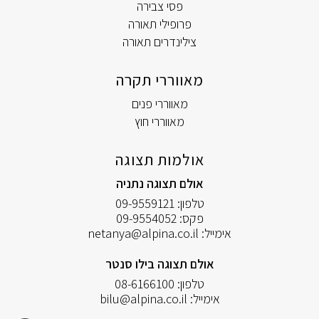
פסי צבירה
פרופילי תאורה
צילינדרים תאורה
מאווררי תקרה
מאווררי פנים
מאווררי חוץ
אולמות תצוגה
אולם תצוגה נתניה
טלפון:
09-9559121
פקס:
09-9554052
אימייל:
netanya@alpina.co.il
אולם תצוגה בילו סנטר
טלפון:
08-6166100
אימייל:
bilu@alpina.co.il