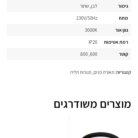
גימור
לבן
שחור
מתח
230V/50Hz
גוון אור
3000K
רמת אטימות
IP20
קוטר
600
800
קטגוריות:
תאורת פנים
,
מנורות תליה
מוצרים משודרגים