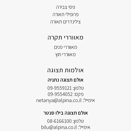
פסי צבירה
פרופילי תאורה
צילינדרים תאורה
מאווררי תקרה
מאווררי פנים
מאווררי חוץ
אולמות תצוגה
אולם תצוגה נתניה
טלפון:
09-9559121
פקס:
09-9554052
אימייל:
netanya@alpina.co.il
אולם תצוגה בילו סנטר
טלפון:
08-6166100
אימייל:
bilu@alpina.co.il