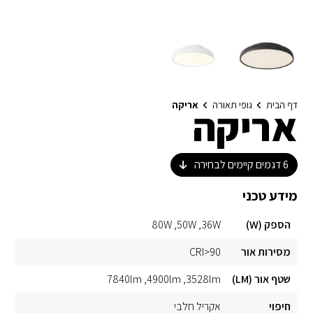
דף הבית
גופי תאורה
אריקה
אריקה
6
דגמים קיימים לבחירה
מידע טכני
הספק (W)
36W
50W
80W
מסירות אור
CRI>90
שטף אור (LM)
3528lm
4900lm
7840lm
חיפוי
אקריל חלבי