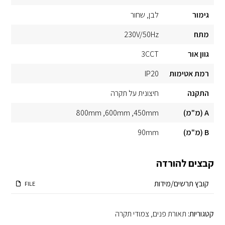
גימור
לבן
שחור
מתח
230V/50Hz
גוון אור
3CCT
רמת אטימות
IP20
התקנה
חיצונית על תקרה
A (מ"מ)
450mm
600mm
800mm
B (מ"מ)
90mm
קבצים להורדה
קובץ תרשים/מידות
FILE
קטגוריות:
תאורת פנים
,
צמודי תקרה