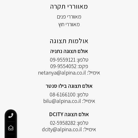
מאווררי תקרה
מאווררי פנים
מאווררי חוץ
אולמות תצוגה
אולם תצוגה נתניה
טלפון:
09-9559121
פקס:
09-9554052
אימייל:
netanya@alpina.co.il
אולם תצוגה בילו סנטר
טלפון:
08-6166100
אימייל:
bilu@alpina.co.il
אולם תצוגה DCITY
טלפון:
02-5958282
אימייל:
dcity@alpina.co.il