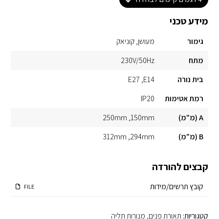
מידע טכני
גימור
מעושן
קוניאק
מתח
230V/50Hz
בית נורה
E14
E27
רמת אטימות
IP20
A (מ"מ)
150mm
250mm
B (מ"מ)
294mm
312mm
קבצים להורדה
קובץ תרשים/מידות
FILE
קטגוריות:
תאורת פנים
,
מנורות תליה