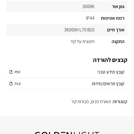
גוון אור
3000K
רמת אטימות
IP44
אורך חיים
36000H L70 B10
התקנה
חיצונית על קיר
קבצים להורדה
קובץ מידע טכני
PDF
קובץ תרשים/מידות
FILE
קטגוריות:
תאורת פנים
,
מנורות קיר