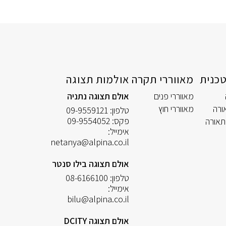
כנית
מאווררי תקרה
אולמות תצוגה
מאווררי פנים
אולם תצוגה נתניה
ורה
מאווררי חוץ
טלפון:
09-9559121
פקס:
09-9554052
תאורה
אימייל:
netanya@alpina.co.il
אולם תצוגה בילו סנטר
טלפון:
08-6166100
אימייל:
bilu@alpina.co.il
אולם תצוגה DCITY