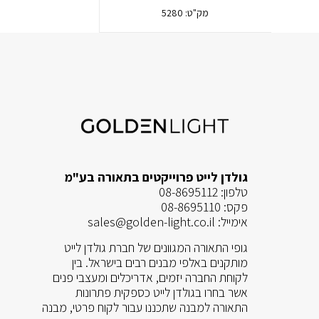
מק"ט:
5280
גולדן לייט פרוייקטים בתאורה בע"מ
טלפון:
08-8695112
פקס:
08-8695110
אימייל:
sales@golden-light.co.il
גופי התאורה המגוונים של חברת גולדן לייט
מותקנים באלפי מבנים רבים בישראל. בין
לקוחת החברה יזמים, אדריכלים ומעצבי פנים
אשר בחרו בגולדן לייט כספקית פתרונות
התאורה למבנה שתכננו עבור לקוח פרטי, מבנה