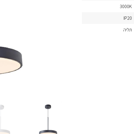
3000K
IP20
תליה