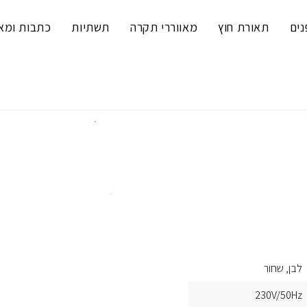
נים
תאורת חוץ
מאווררי תקרה
תשתיות
כתבות ומא
לבן
שחור
230V/50Hz