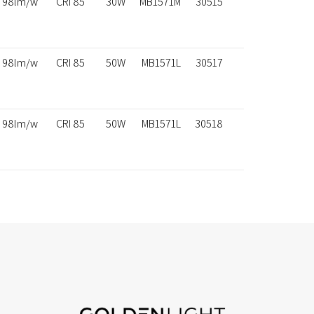
98lm/w
CRI 85
30W
MB1571M
30515
98lm/w
CRI 85
50W
MB1571L
30517
98lm/w
CRI 85
50W
MB1571L
30518