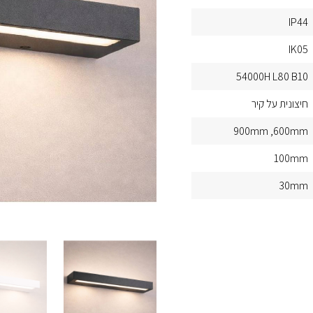
IP44
IK05
54000H L80 B10
חיצונית על קיר
900mm
600mm
100mm
30mm