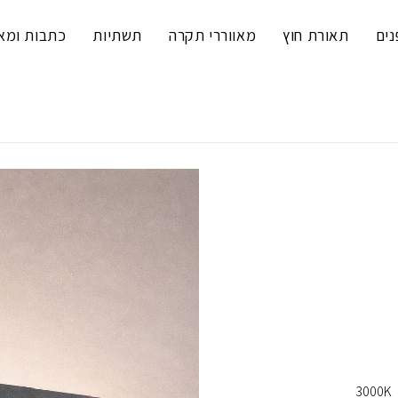
נים
תאורת חוץ
מאווררי תקרה
תשתיות
כתבות ומא
3000K