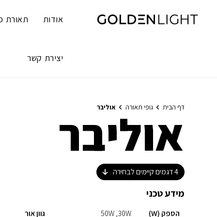
Ski
t
אודות
תאורת פ
conten
יצירת קשר
דף הבית
גופי תאורה
אוליבר
אוליבר
4
דגמים קיימים לבחירה
מידע טכני
הספק (W)
30W
50W
גוון אור