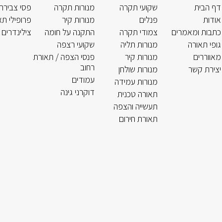
דף הבית
שקועי תקרה
מנורות תקרה
פסי צבירה
אודות
פנלים
מנורות קיר
פרופילי תא
כתבות ומאמרים
צמודי תקרה
התקנה על חומה
צילינדרים 
גופי תאורה
מנורות תליה
שקועי רצפה
מאווררים
מנורות קיר
פנסי הצפה / תאורת
רחוב
יצירת קשר
מנורות שולחן
עמודים
מנורות עמידה
דוקרני גינה
תאורה טכנית
תעשייה והצפה
תאורת חירום