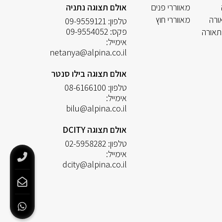
מאווררי פנים
אולם תצוגה נתניה
ורה
מאווררי חוץ
טלפון:
09-9559121
פקס:
09-9554052
תאורה
אימייל:
netanya@alpina.co.il
אולם תצוגה בילו סנטר
טלפון:
08-6166100
אימייל:
bilu@alpina.co.il
אולם תצוגה DCITY
טלפון:
02-5958282
אימייל:
dcity@alpina.co.il