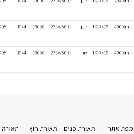
2940lm
UGR<19
לבן
230V/50Hz
3000K
IP44
K05
4900lm
UGR<19
לבן
230V/50Hz
3000K
IP44
K05
4900lm
UGR<19
שחור
230V/50Hz
3000K
IP44
K05
מפת אתר
תאורת פנים
תאורת חוץ
תאורה ט